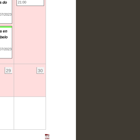
a do
21:00
/07/2023
a en
belo
/07/2023
29
30