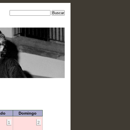
ado
Domingo
1
2