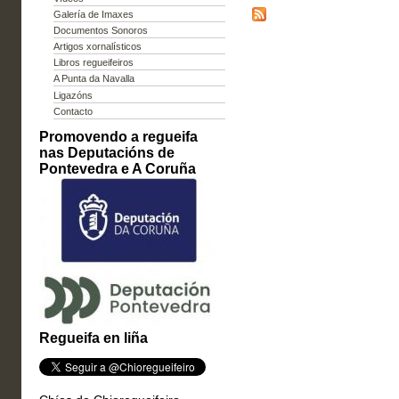
Galería de Imaxes
Documentos Sonoros
Artigos xornalísticos
Libros regueifeiros
A Punta da Navalla
Ligazóns
Contacto
Promovendo a regueifa
nas Deputacións de
Pontevedra e A Coruña
Regueifa en liña