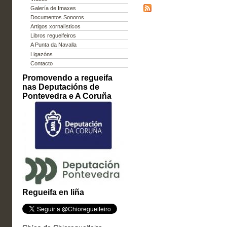
Galería de Imaxes
Documentos Sonoros
Artigos xornalísticos
Libros regueifeiros
A Punta da Navalla
Ligazóns
Contacto
Promovendo a regueifa
nas Deputacións de
Pontevedra e A Coruña
Regueifa en liña