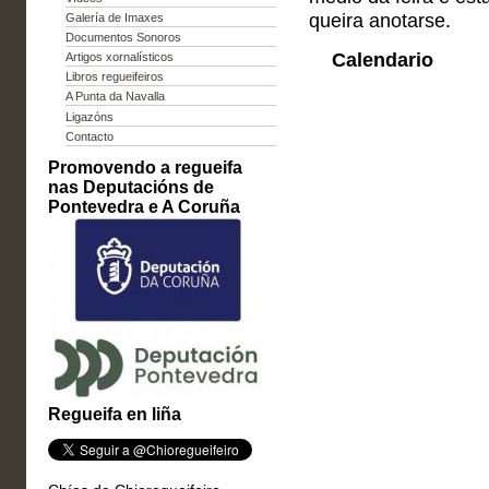
queira anotarse.
Galería de Imaxes
Documentos Sonoros
Calendario
Artigos xornalísticos
Libros regueifeiros
A Punta da Navalla
Ligazóns
Contacto
Promovendo a regueifa
nas Deputacións de
Pontevedra e A Coruña
Regueifa en liña