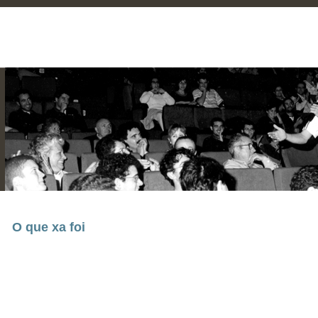
O que xa foi