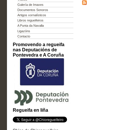
Galería de Imaxes
Documentos Sonoros
Artigos xornalísticos
Libros regueifeiros
A Punta da Navalla
Ligazóns
Contacto
Promovendo a regueifa
nas Deputacións de
Pontevedra e A Coruña
Regueifa en liña