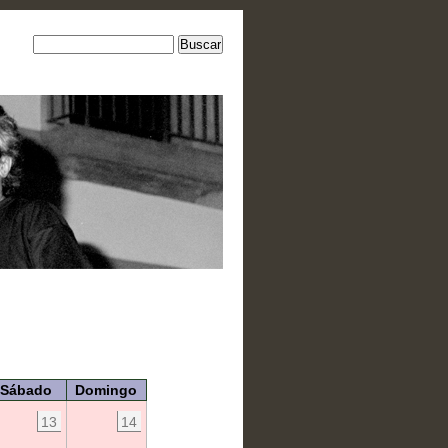
Sábado
Domingo
13
14