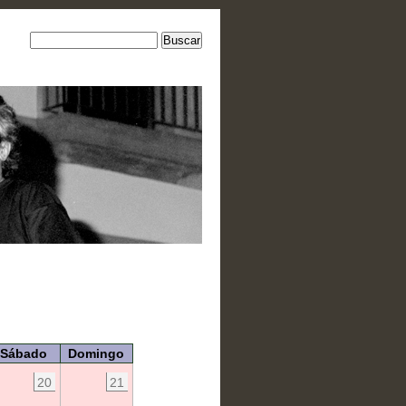
Sábado
Domingo
20
21