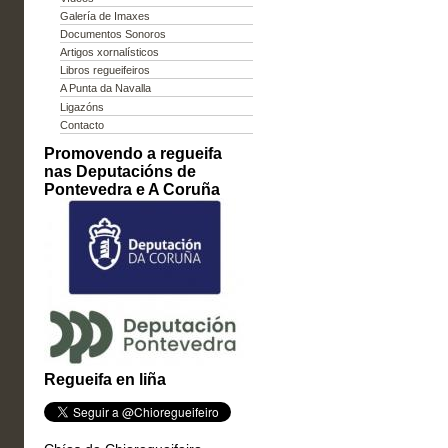
Galería de Imaxes
Documentos Sonoros
Artigos xornalísticos
Libros regueifeiros
A Punta da Navalla
Ligazóns
Contacto
Promovendo a regueifa
nas Deputacións de
Pontevedra e A Coruña
Regueifa en liña