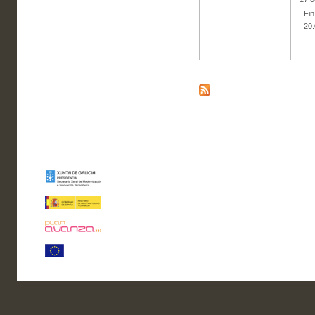
Fin
20