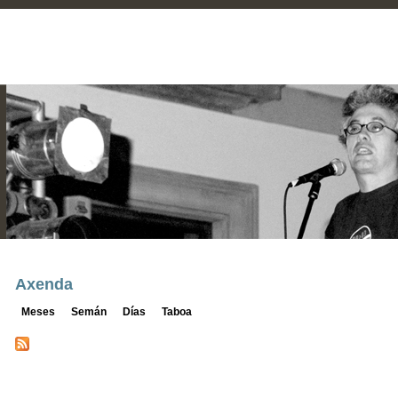
Axenda
Meses
Semán
Días
Taboa