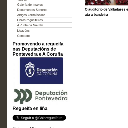
Galería de Imaxes
O auditorio de Valladares 
Documentos Sonoros
ata a bandeira
Artigos xornalísticos
Libros regueifeiros
A Punta da Navalla
Ligazóns
Contacto
Promovendo a regueifa
nas Deputacións de
Pontevedra e A Coruña
Regueifa en liña