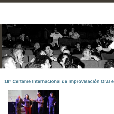
19º Certame Internacional de Improvisación Oral e