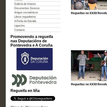
Galería de Imaxes
Documentos Sonoros
Artigos xornalísticos
Regueifas no XXXII Revolta
Libros regueifeiros
A Punta da Navalla
Ligazóns
Contacto
Promovendo a regueifa
nas Deputacións de
Pontevedra e A Coruña
Regueifas no XXXII Revolta
Regueifa en liña