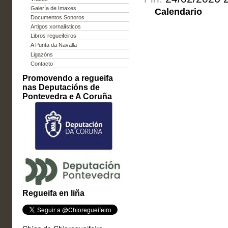
Galería de Imaxes
Calendario
Documentos Sonoros
Artigos xornalísticos
Libros regueifeiros
A Punta da Navalla
Ligazóns
Contacto
Promovendo a regueifa
nas Deputacións de
Pontevedra e A Coruña
Regueifa en liña