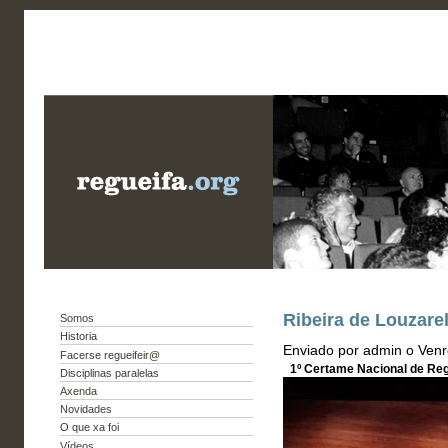
Ribeira de Louzarel
Somos
Historia
Enviado por admin o Venr
Facerse regueifeir@
1º Certame Nacional de Reg
Disciplinas paralelas
Axenda
Novidades
O que xa foi
Vídeos