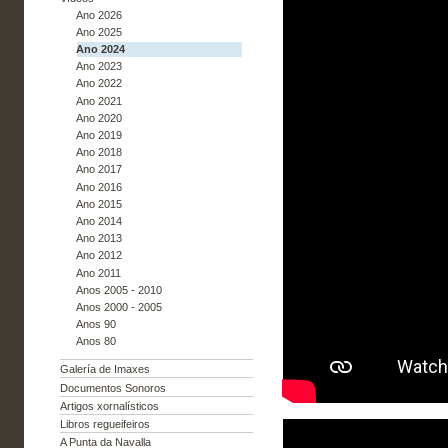
Ano 2026
Ano 2025
Ano 2024
Ano 2023
Ano 2022
Ano 2021
Ano 2020
Ano 2019
Ano 2018
Ano 2017
Ano 2016
Ano 2015
Ano 2014
Ano 2013
Ano 2012
Ano 2011
Anos 2005 - 2010
Anos 2000 - 2005
Anos 90
Anos 80
Galería de Imaxes
Documentos Sonoros
Artigos xornalísticos
Libros regueifeiros
A Punta da Navalla