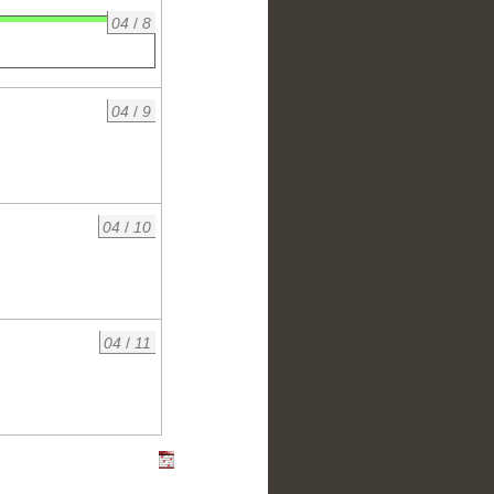
04
/
8
04
/
9
04
/
10
04
/
11