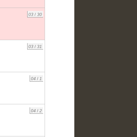
03
/
30
03
/
31
04
/
1
04
/
2