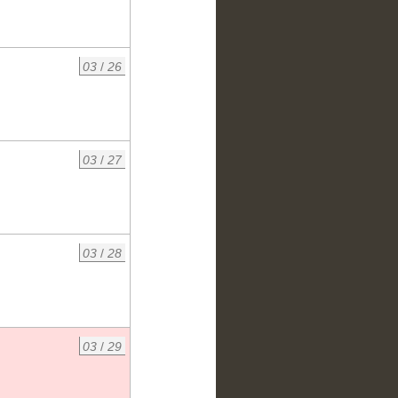
03
/
26
03
/
27
03
/
28
03
/
29