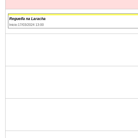
Regueifa na Laracha
Inicio:17/03/2024 13:00