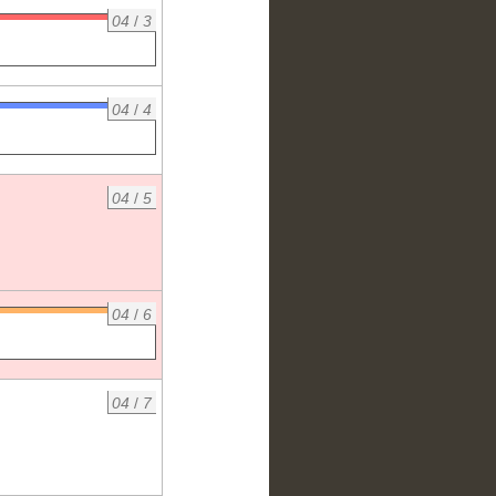
04
/
3
04
/
4
04
/
5
04
/
6
04
/
7