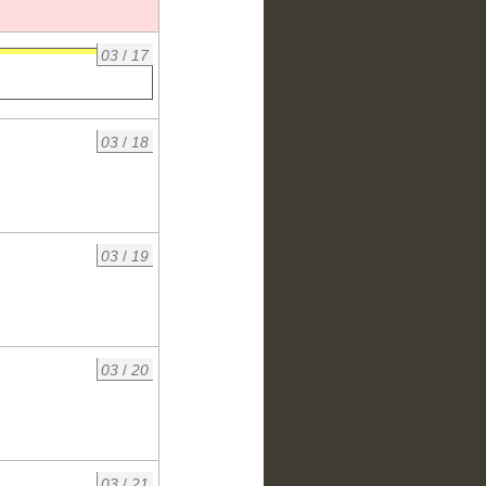
03
/
17
03
/
18
03
/
19
03
/
20
03
/
21