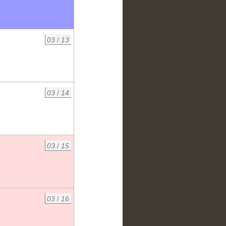
03
/
13
03
/
14
03
/
15
03
/
16