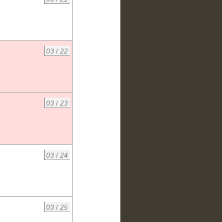
03
/
22
03
/
23
03
/
24
03
/
25