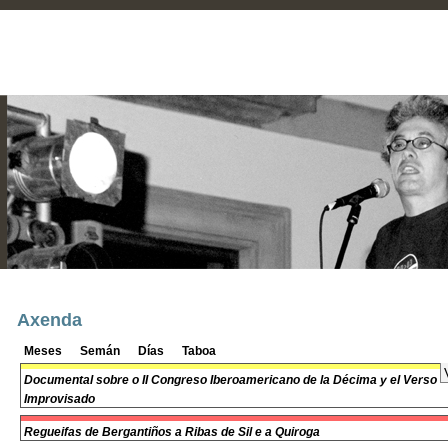
Axenda
Meses
Semán
Días
Taboa
Documental sobre o II Congreso Iberoamericano de la Décima y el Verso
Improvisado
Regueifas de Bergantiños a Ribas de Sil e a Quiroga