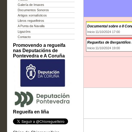
Galería de Imaxes
Documentos Sonoros
Artigos xornalísticos
Libros regueifeiros
Documental sobre o II Con
A Punta da Navalla
Ligazóns
Inicio:11/10/2024 17:00
Contacto
Regueifas de Bergantiños a
Promovendo a regueifa
Inicio:11/10/2024 19:00
nas Deputacións de
Pontevedra e A Coruña
Regueifa en liña