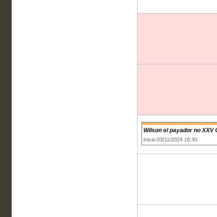
Wilson el payador no XXV
Inicio:03/11/2024 18:30