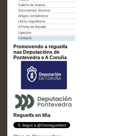
Galería de Imaxes
Documentos Sonoros
Artigos xornalísticos
Libros regueifeiros
A Punta da Navalla
Ligazóns
Contacto
Promovendo a regueifa
nas Deputacións de
Pontevedra e A Coruña
Regueifa en liña