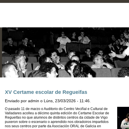
XV Certame escolar de Regueifas
Enviado por admin o Lúns, 23/03/2026 - 11:46.
O pasado 11 de marzo o Auditorio do Centro Veciñal e Cultural de
Valladares acolleu a décimo quinta edición do Certame Escolar de
Regueifas no que alumnos de distintos centros da cidade de Vigo
puxeron sobre o escenario o aprendido nos obradoiros impartidos
nos seus centros por parte da Asociación ORAL de Galicia en