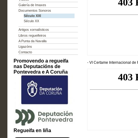
Galería de Imaxes
Documentos Sonoros
Século XXI
Século XX
Artigos xornalísticos
Libros regueifeiros
A Punta da Navalla
Ligazóns
Contacto
Promovendo a regueifa
- VI Certame Internacional de
nas Deputacións de
Pontevedra e A Coruña
Regueifa en liña