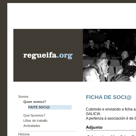
FICHA DE SOCI@
Somos
Quen somos?
FAITE SOCI@
Cubrindo e enviando a ficha 
GALICIA.
Que facemos?
A pertenza á asociación é de 
Liñas de traballo
Actividades
Adjunto
Historia