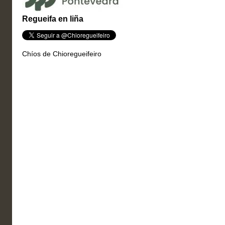
Regueifa en liña
Chíos de Chioregueifeiro