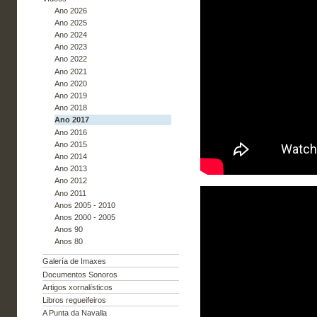
Ano 2026
Ano 2025
Ano 2024
Ano 2023
Ano 2022
Ano 2021
Ano 2020
Ano 2019
Ano 2018
Ano 2017
Ano 2016
Ano 2015
Ano 2014
Ano 2013
Ano 2012
Ano 2011
Anos 2005 - 2010
Anos 2000 - 2005
Anos 90
Anos 80
Galería de Imaxes
Documentos Sonoros
Artigos xornalísticos
Libros regueifeiros
A Punta da Navalla