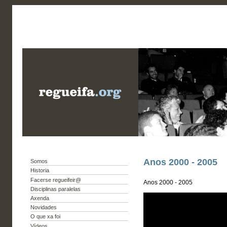
Anos 2000 - 2005
Somos
Historia
Facerse regueifeir@
Anos 2000 - 2005
Disciplinas paralelas
Axenda
Novidades
O que xa foi
Vídeos