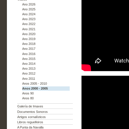
Ano 2026
Ano 2025
Ano 2024
Ano 2023
Ano 2022
Ano 2021
Ano 2020
Ano 2019
Ano 2018
Ano 2017
Ano 2016
Ano 2015
Ano 2014
Ano 2013
Ano 2012
Ano 2011
Anos 2005 - 2010
Anos 2000 - 2005
Anos 90
Anos 80
Galería de Imaxes
Documentos Sonoros
Artigos xornalísticos
Libros regueifeiros
A Punta da Navalla