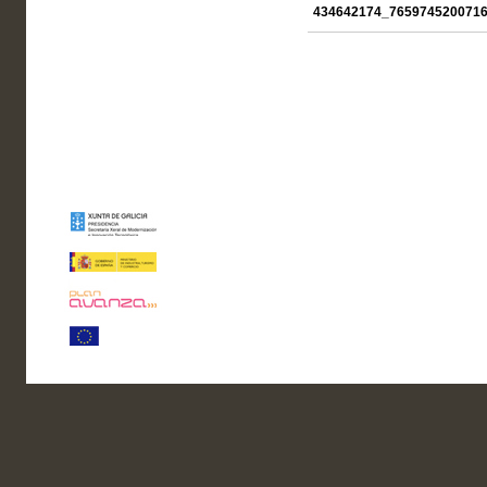
434642174_7659745200716