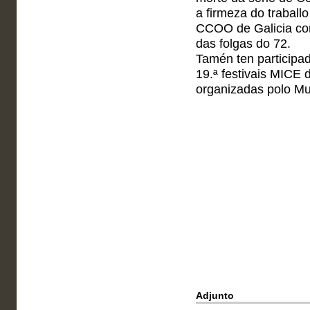
a firmeza do traballo
CCOO de Galicia con
das folgas do 72.
Tamén ten participa
19.ª festivais MICE 
organizadas polo M
Adjunto