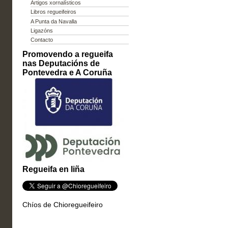
Artigos xornalísticos
Libros regueifeiros
A Punta da Navalla
Ligazóns
Contacto
Promovendo a regueifa
nas Deputacións de
Pontevedra e A Coruña
Regueifa en liña
Chíos de Chioregueifeiro