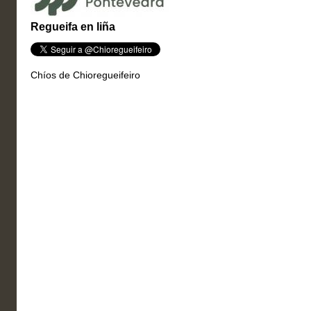
Regueifa en liña
Chíos de Chioregueifeiro